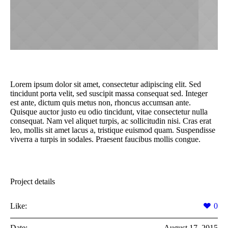
Lorem ipsum dolor sit amet, consectetur adipiscing elit. Sed
tincidunt porta velit, sed suscipit massa consequat sed. Integer
est ante, dictum quis metus non, rhoncus accumsan ante.
Quisque auctor justo eu odio tincidunt, vitae consectetur nulla
consequat. Nam vel aliquet turpis, ac sollicitudin nisi. Cras erat
leo, mollis sit amet lacus a, tristique euismod quam. Suspendisse
viverra a turpis in sodales. Praesent faucibus mollis congue.
Project details
Like:
0
Date:
August 17, 2015